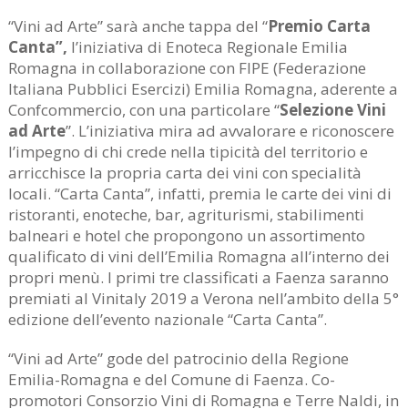
“Vini ad Arte” sarà anche tappa del “
Premio
Carta
Canta”,
l’iniziativa di Enoteca Regionale Emilia
Romagna in collaborazione con FIPE (Federazione
Italiana Pubblici Esercizi) Emilia Romagna, aderente a
Confcommercio, con una particolare “
Selezione Vini
ad Arte
”. L’iniziativa mira ad avvalorare e riconoscere
l’impegno di chi crede nella tipicità del territorio e
arricchisce la propria carta dei vini con specialità
locali. “Carta Canta”, infatti, premia le carte dei vini di
ristoranti, enoteche, bar, agriturismi, stabilimenti
balneari e hotel che propongono un assortimento
qualificato di vini dell’Emilia Romagna all’interno dei
propri menù. I primi tre classificati a Faenza saranno
premiati al Vinitaly 2019 a Verona nell’ambito della 5°
edizione dell’evento nazionale “Carta Canta”.
“Vini ad Arte” gode del patrocinio della Regione
Emilia-Romagna e del Comune di Faenza. Co-
promotori Consorzio Vini di Romagna e Terre Naldi, in