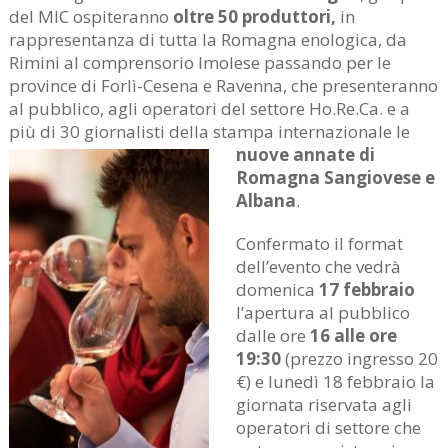
del MIC ospiteranno
oltre 50 produttori,
in
rappresentanza di tutta la Romagna enologica, da
Rimini al comprensorio Imolese passando per le
province di Forlì-Cesena e Ravenna, che presenteranno
al pubblico, agli operatori del settore Ho.Re.Ca. e a
più di 30 giornalisti della stampa internazionale le
nuove annate di
Romagna Sangiovese e
Albana
.
Confermato il format
dell’evento che vedrà
domenica
17 febbraio
l’apertura al pubblico
dalle ore
16 alle ore
19:30
(prezzo ingresso 20
€) e lunedì 18 febbraio la
giornata riservata agli
operatori di settore che