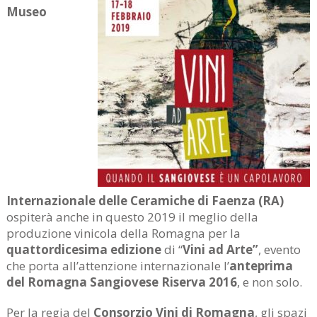
Museo
Internazionale delle Ceramiche di Faenza (RA)
ospiterà anche in questo 2019 il meglio della
produzione vinicola della Romagna per la
quattordicesima edizione
di “
Vini ad Arte”
, evento
che porta all’attenzione internazionale l’
anteprima
del Romagna Sangiovese Riserva 2016
, e non solo.
Per la regia del
Consorzio Vini di Romagna
, gli spazi