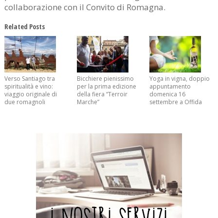
collaborazione con il Convito di Romagna.
Related Posts
Verso Santiago tra
Bicchiere pienissimo
Yoga in vigna, doppio
spiritualità e vino:
per la prima edizione
appuntamento
viaggio originale di
della fiera “Terroir
domenica 16
due romagnoli
Marche”
settembre a Offida