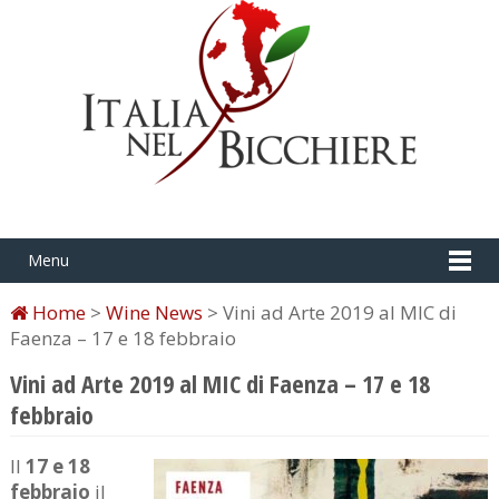
Menu
Home
>
Wine News
> Vini ad Arte 2019 al MIC di
Faenza – 17 e 18 febbraio
Vini ad Arte 2019 al MIC di Faenza – 17 e 18
febbraio
Il
17 e 18
febbraio
il