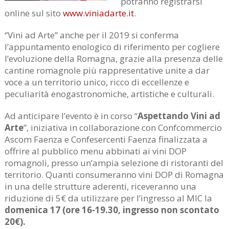
potranno registrarsi
online sul sito
www.viniadarte.it
.
“Vini ad Arte” anche per il 2019 si conferma
l’appuntamento enologico di riferimento per cogliere
l’evoluzione della Romagna, grazie alla presenza delle
cantine romagnole più rappresentative unite a dar
voce a un territorio unico, ricco di eccellenze e
peculiarità enogastronomiche, artistiche e culturali.
Ad anticipare l’evento è in corso “
Aspettando Vini ad
Arte
”, iniziativa in collaborazione con Confcommercio
Ascom Faenza e Confesercenti Faenza finalizzata a
offrire al pubblico menu abbinati ai vini DOP
romagnoli, presso un’ampia selezione di ristoranti del
territorio. Quanti consumeranno vini DOP di Romagna
in una delle strutture aderenti, riceveranno una
riduzione di 5€ da utilizzare per l’ingresso al MIC la
domenica 17 (ore 16-19.30, ingresso non scontato
20€).