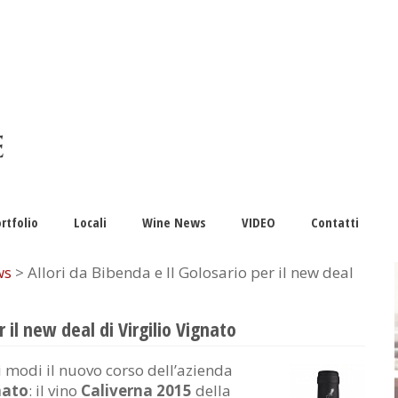
rtfolio
Locali
Wine News
VIDEO
Contatti
ws
> Allori da Bibenda e Il Golosario per il new deal
r il new deal di Virgilio Vignato
ei modi il nuovo corso dell’azienda
nato
: il vino
Caliverna 2015
della