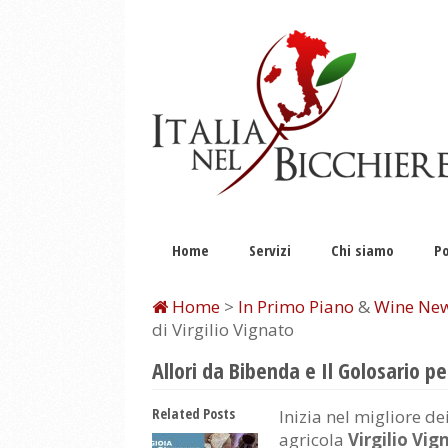
Home
Servizi
Chi siamo
Po
Home
>
In Primo Piano
&
Wine Ne
di Virgilio Vignato
Allori da Bibenda e Il Golosario pe
Related Posts
Inizia nel migliore d
agricola
Virgilio Vig