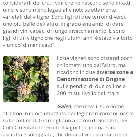
considerarli dei cru. I vini che ne nascono sono infatti
unici e sono meno legati alle note strettamente
varietali del vitigno. Sono figli di due terroir diversi,
uno più bello dell’altro, in grado entrambi di dare
grandi vini capaci di lungo invecchiamento. E sono
figli di un vitigno che negli ultimi anni è stato – a torto
– un po’ dimenticato”.
I due vigneti sono distanti pochi
chilometri uno dall’altro, ma
ricadono in due
diverse zone a
Denominazione di Origine
sulle pendici di due colline a
200 m sul livello del mare.
Galea
, che deve il suo nome
all’elmo in cuoio utilizzato dai legionari romani, nasce
sulle colline di Gramogliano a Corno di Rosazzo, nei
Colli Orientali del Friuli. Il vigneto è in una zona
asciutta e soleggiata, che dona al vino sfumature di