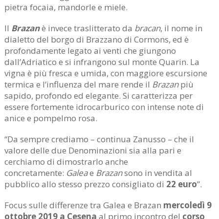
pietra focaia, mandorle e miele.
Il
Brazan
è invece traslitterato da
bracan
, il nome in
dialetto del borgo di Brazzano di Cormons, ed è
profondamente legato ai venti che giungono
dall’Adriatico e si infrangono sul monte Quarin. La
vigna è più fresca e umida, con maggiore escursione
termica e l’influenza del mare rende il
Brazan
più
sapido, profondo ed elegante. Si caratterizza per
essere fortemente idrocarburico con intense note di
anice e pompelmo rosa.
“Da sempre crediamo – continua Zanusso – che il
valore delle due Denominazioni sia alla pari e
cerchiamo di dimostrarlo anche
concretamente:
Galea
e
Brazan
sono in vendita al
pubblico allo stesso prezzo consigliato di
22 euro
”.
Focus sulle differenze tra Galea e Brazan
mercoledì 9
ottobre 2019 a Cesena
al primo incontro del
corso