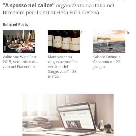
“A spasso nel calice”
organizzato da Italia nel
Bicchiere per il Cral di Hera Forlì-Cesena.
Related Posts
A
Un
Valtidone Wine Fest
Mantova cena
Sabato DiVino a
2015, settembre di…
degustazione “Le
Cesenatico – 22
vino nel Piacentino
versioni del
giugno
Sangiovese” – 23
marzo