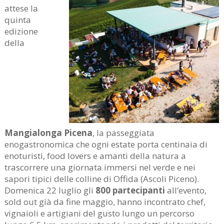
attese la
quinta
edizione
della
Mangialonga Picena
, la passeggiata
enogastronomica che ogni estate porta centinaia di
enoturisti, food lovers e amanti della natura a
trascorrere una giornata immersi nel verde e nei
sapori tipici delle colline di Offida (Ascoli Piceno).
Domenica 22 luglio gli
800 partecipanti
all’evento,
sold out già da fine maggio, hanno incontrato chef,
vignaioli e artigiani del gusto lungo un percorso