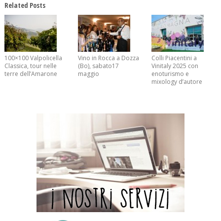
Related Posts
100×100 Valpolicella
Vino in Rocca a Dozza
Colli Piacentini a
Classica, tour nelle
(Bo), sabato17
Vinitaly 2025 con
terre dell’Amarone
maggio
enoturismo e
mixology d’autore