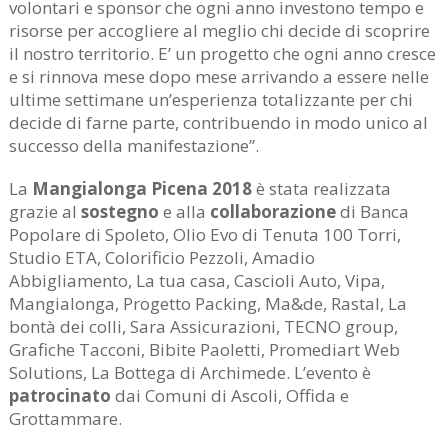
volontari e sponsor che ogni anno investono tempo e
risorse per accogliere al meglio chi decide di scoprire
il nostro territorio. E’ un progetto che ogni anno cresce
e si rinnova mese dopo mese arrivando a essere nelle
ultime settimane un’esperienza totalizzante per chi
decide di farne parte, contribuendo in modo unico al
successo della manifestazione”.
La
Mangialonga Picena 2018
è stata realizzata
grazie al
sostegno
e alla
collaborazione
di Banca
Popolare di Spoleto, Olio Evo di Tenuta 100 Torri,
Studio ETA, Colorificio Pezzoli, Amadio
Abbigliamento, La tua casa, Cascioli Auto, Vipa,
Mangialonga, Progetto Packing, Ma&de, Rastal, La
bontà dei colli, Sara Assicurazioni, TECNO group,
Grafiche Tacconi, Bibite Paoletti, Promediart Web
Solutions, La Bottega di Archimede. L’evento è
patrocinato
dai Comuni di Ascoli, Offida e
Grottammare.