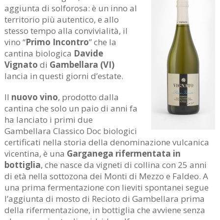
aggiunta di solforosa: è un inno al
territorio più autentico, e allo
stesso tempo alla convivialità, il
vino “
Primo Incontro
” che la
cantina biologica
Davide
Vignato
di
Gambellara (VI)
lancia in questi giorni d’estate.
Il
nuovo vino
, prodotto dalla
cantina che solo un paio di anni fa
ha lanciato i primi due
Gambellara Classico Doc biologici
certificati nella storia della denominazione vulcanica
vicentina, è una
Garganega rifermentata in
bottiglia
, che nasce da vigneti di collina con 25 anni
di età nella sottozona dei Monti di Mezzo e Faldeo. A
una prima fermentazione con lieviti spontanei segue
l’aggiunta di mosto di Recioto di Gambellara prima
della rifermentazione, in bottiglia che avviene senza