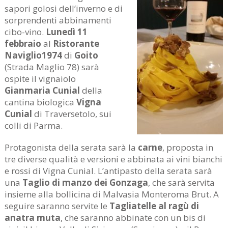
sapori golosi dell’inverno e di
sorprendenti abbinamenti
cibo-vino.
Lunedì 11
febbraio
al
Ristorante
Naviglio1974
di
Goito
(Strada Maglio 78) sarà
ospite il vignaiolo
Gianmaria Cunial
della
cantina biologica
Vigna
Cunial
di Traversetolo, sui
colli di Parma.
Protagonista della serata sarà la
carne
, proposta in
tre diverse qualità e versioni e abbinata ai vini bianchi
e rossi di Vigna Cunial. L’antipasto della serata sarà
una
Taglio di manzo dei Gonzaga
, che sarà servita
insieme alla bollicina di Malvasia Monteroma Brut. A
seguire saranno servite le
Tagliatelle al ragù di
anatra muta
, che saranno abbinate con un bis di