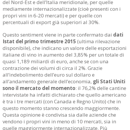
del Nord-Est e dell’Italia meridionale, per quelle
mediamente internazionalizzate (cioè presenti con i
propri vini in 6-20 mercati) e per quelle con
percentuali di export già superiori al 30%.
Questo sentiment viene in parte confermato dai
dati
Istat del primo trimestre 2015
(ultima rilevazione
disponibile), che indicano un valore delle esportazioni
italiane di vino in aumento del 3,85% per un totale di
quasi 1,189 miliardi di euro, anche se con una
contrazione dei volumi di circa il 2%. Grazie
all’indebolimento dell’euro sul dollaro e
all’andamento generale dell’economia,
gli Stati Uniti
sono il mercato del momento
: il 76,2% delle cantine
intervistate ha infatti dichiarato che quello americano
è tra i tre mercati (con Canada e Regno Unito) che in
questo momento stanno crescendo maggiormente.
Questa opinione è condivisa sia dalle aziende che
vendono i propri vini in meno di 10 mercati, sia in
quelle maggiormente internazionalizzate. Più