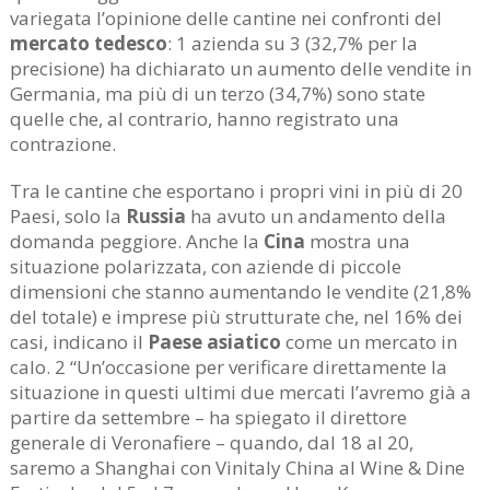
variegata l’opinione delle cantine nei confronti del
mercato tedesco
: 1 azienda su 3 (32,7% per la
precisione) ha dichiarato un aumento delle vendite in
Germania, ma più di un terzo (34,7%) sono state
quelle che, al contrario, hanno registrato una
contrazione.
Tra le cantine che esportano i propri vini in più di 20
Paesi, solo la
Russia
ha avuto un andamento della
domanda peggiore. Anche la
Cina
mostra una
situazione polarizzata, con aziende di piccole
dimensioni che stanno aumentando le vendite (21,8%
del totale) e imprese più strutturate che, nel 16% dei
casi, indicano il
Paese asiatico
come un mercato in
calo. 2 “Un’occasione per verificare direttamente la
situazione in questi ultimi due mercati l’avremo già a
partire da settembre – ha spiegato il direttore
generale di Veronafiere – quando, dal 18 al 20,
saremo a Shanghai con Vinitaly China al Wine & Dine