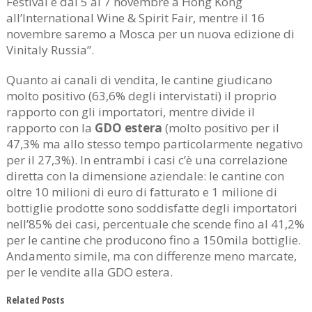
Festival e dal 5 al 7 novembre a Hong Kong
all’International Wine & Spirit Fair, mentre il 16
novembre saremo a Mosca per un nuova edizione di
Vinitaly Russia”.
Quanto ai canali di vendita, le cantine giudicano
molto positivo (63,6% degli intervistati) il proprio
rapporto con gli importatori, mentre divide il
rapporto con la
GDO estera
(molto positivo per il
47,3% ma allo stesso tempo particolarmente negativo
per il 27,3%). In entrambi i casi c’è una correlazione
diretta con la dimensione aziendale: le cantine con
oltre 10 milioni di euro di fatturato e 1 milione di
bottiglie prodotte sono soddisfatte degli importatori
nell’85% dei casi, percentuale che scende fino al 41,2%
per le cantine che producono fino a 150mila bottiglie.
Andamento simile, ma con differenze meno marcate,
per le vendite alla GDO estera.
Related Posts