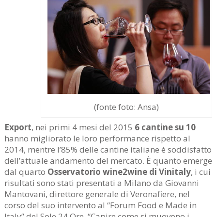
(fonte foto: Ansa)
Export
, nei primi 4 mesi del 2015
6 cantine su 10
hanno migliorato le loro performance rispetto al
2014, mentre l’85% delle cantine italiane è soddisfatto
dell’attuale andamento del mercato. È quanto emerge
dal quarto
Osservatorio wine2wine di Vinitaly
, i cui
risultati sono stati presentati a Milano da Giovanni
Mantovani, direttore generale di Veronafiere, nel
corso del suo intervento al “Forum Food e Made in
Italy” del Sole 24 Ore. “Capire come si muovono i