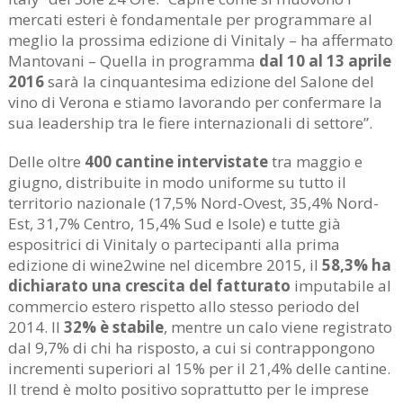
mercati esteri è fondamentale per programmare al
meglio la prossima edizione di Vinitaly – ha affermato
Mantovani – Quella in programma
dal 10 al 13 aprile
2016
sarà la cinquantesima edizione del Salone del
vino di Verona e stiamo lavorando per confermare la
sua leadership tra le fiere internazionali di settore”.
Delle oltre
400 cantine intervistate
tra maggio e
giugno, distribuite in modo uniforme su tutto il
territorio nazionale (17,5% Nord-Ovest, 35,4% Nord-
Est, 31,7% Centro, 15,4% Sud e Isole) e tutte già
espositrici di Vinitaly o partecipanti alla prima
edizione di wine2wine nel dicembre 2015, il
58,3% ha
dichiarato una crescita del fatturato
imputabile al
commercio estero rispetto allo stesso periodo del
2014. Il
32% è stabile
, mentre un calo viene registrato
dal 9,7% di chi ha risposto, a cui si contrappongono
incrementi superiori al 15% per il 21,4% delle cantine.
Il trend è molto positivo soprattutto per le imprese