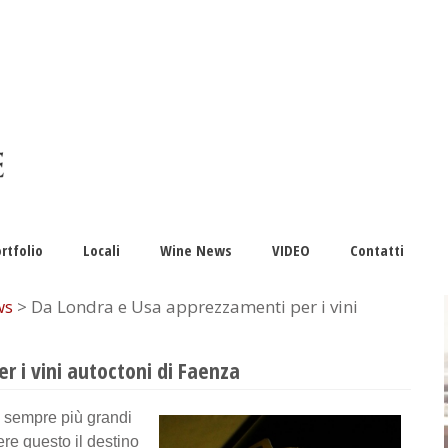
rtfolio
Locali
Wine News
VIDEO
Contatti
ws
> Da Londra e Usa apprezzamenti per i vini
 i vini autoctoni di Faenza
 sempre più grandi
e questo il destino