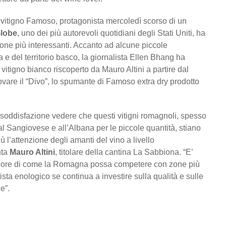
l vitigno Famoso, protagonista mercoledì scorso di un
lobe
, uno dei più autorevoli quotidiani degli Stati Uniti, ha
tone più interessanti. Accanto ad alcune piccole
 e del territorio basco, la giornalista Ellen Bhang ha
il vitigno bianco riscoperto da Mauro Altini a partire dal
vare il “Divo”, lo spumante di Famoso extra dry prodotto
soddisfazione vedere che questi vitigni romagnoli, spesso
o al Sangiovese e all’Albana per le piccole quantità, stiano
l’attenzione degli amanti del vino a livello
nta
Mauro Altini
, titolare della cantina La Sabbiona. “E’
riore di come la Romagna possa competere con zone più
ista enologico se continua a investire sulla qualità e sulle
e”.