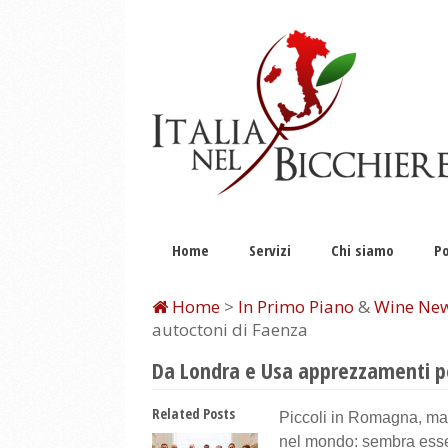
Home
Servizi
Chi siamo
Po
Home
>
In Primo Piano
&
Wine Ne
autoctoni di Faenza
Da Londra e Usa apprezzamenti per
Related Posts
Piccoli in Romagna, ma
nel mondo: sembra esser