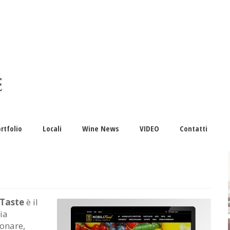
rtfolio
Locali
Wine News
VIDEO
Contatti
 Taste
è il
ia
ionare,