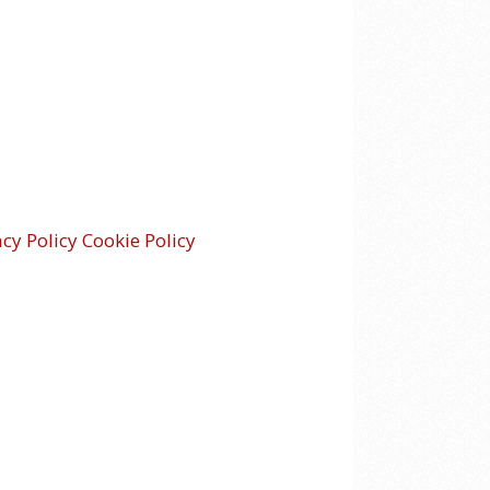
acy Policy
Cookie Policy