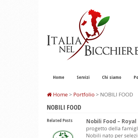
Home
Servizi
Chi siamo
Po
Home
>
Portfolio
> NOBILI FOOD
NOBILI FOOD
Related Posts
Nobili Food – Royal
progetto della famigl
Nobili nato per selez