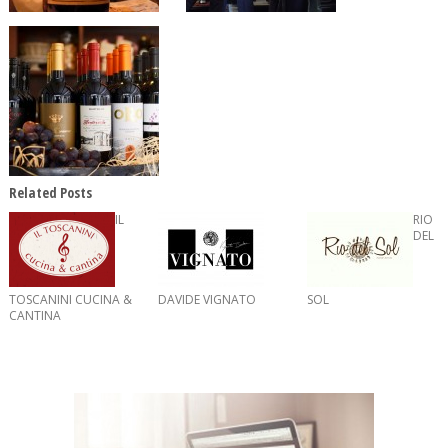
Related Posts
IL
RIO
DEL
TOSCANINI CUCINA &
DAVIDE VIGNATO
SOL
CANTINA