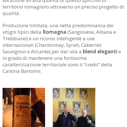
vocazione all’alta qualità di questo spicchio di
territorio romagnolo attraverso un preciso progetto di
qualità.
Produzione limitata, una netta predominanza dei
vitigni tipici della
Romagna
(Sangiovese, Albana e
Trebbiano) e un ricorso intelligente a uve
internazionali (Chardonnay, Syrah, Cabernet
Sauvignon e Alicante) per dar vita a
blend eleganti
e
in grado di mantenere una fortissima
caratterizzazione territoriale sono il “credo” della
Cantina Bartolini.