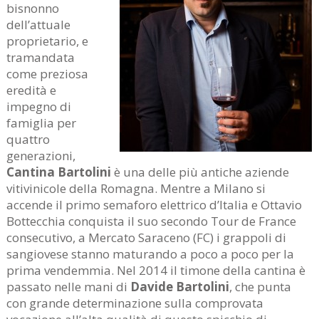
bisnonno
dell’attuale
proprietario, e
tramandata
come preziosa
eredità e
impegno di
famiglia per
quattro
generazioni,
Cantina Bartolini
è una delle più antiche aziende
vitivinicole della Romagna. Mentre a Milano si
accende il primo semaforo elettrico d’Italia e Ottavio
Bottecchia conquista il suo secondo Tour de France
consecutivo, a Mercato Saraceno (FC) i grappoli di
sangiovese stanno maturando a poco a poco per la
prima vendemmia. Nel 2014 il timone della cantina è
passato nelle mani di
Davide Bartolini
, che punta
con grande determinazione sulla comprovata