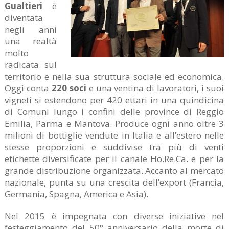
Gualtieri
è
diventata
negli anni
una realtà
molto
radicata sul
territorio e nella sua struttura sociale ed economica.
Oggi conta
220 soci
e una ventina di lavoratori, i suoi
vigneti si estendono per 420 ettari in una quindicina
di Comuni lungo i confini delle province di Reggio
Emilia, Parma e Mantova. Produce ogni anno oltre 3
milioni di bottiglie vendute in Italia e all’estero nelle
stesse proporzioni e suddivise tra più di venti
etichette diversificate per il canale Ho.Re.Ca. e per la
grande distribuzione organizzata. Accanto al mercato
nazionale, punta su una crescita dell’export (Francia,
Germania, Spagna, America e Asia).
Nel 2015 è impegnata con diverse iniziative nel
festeggiamento del 50° anniversario della morte di